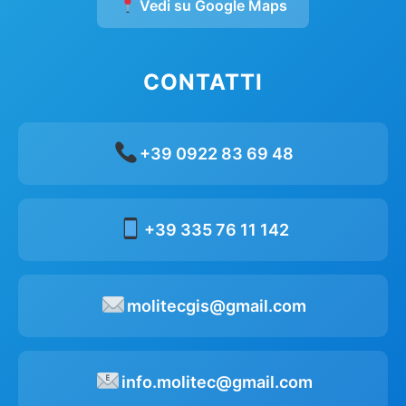
Vedi su Google Maps
CONTATTI
+39 0922 83 69 48
+39 335 76 11 142
molitecgis@gmail.com
info.molitec@gmail.com