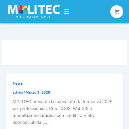
☰
Vai
al
contenuto
News
admin
/
Marzo 3, 2026
MOLITEC presenta la nuova offerta formativa 2026
per professionisti. Corsi QGIS, WebGIS e
modellazione idraulica con crediti formativi
riconosciuti da […]