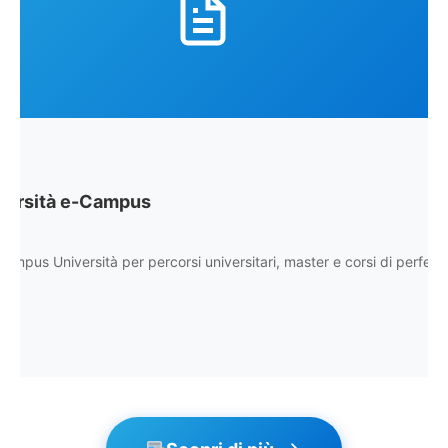
rsità e-Campus
 Università per percorsi universitari, master e corsi di perfezionam