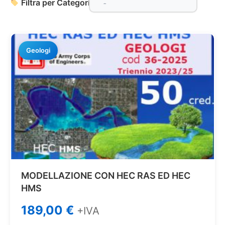
Filtra per Categoria:
Geologi
MODELLAZIONE CON HEC RAS ED HEC
HMS
189,00
€
+IVA