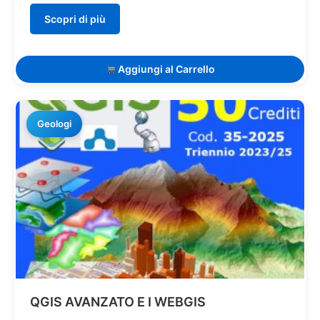
Scopri di più
Aggiungi al Carrello
Geologi
QGIS AVANZATO E I WEBGIS