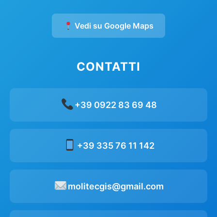
Vedi su Google Maps
CONTATTI
+39 0922 83 69 48
+39 335 76 11 142
molitecgis@gmail.com