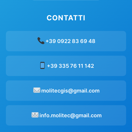
CONTATTI
+39 0922 83 69 48
+39 335 76 11 142
molitecgis@gmail.com
info.molitec@gmail.com