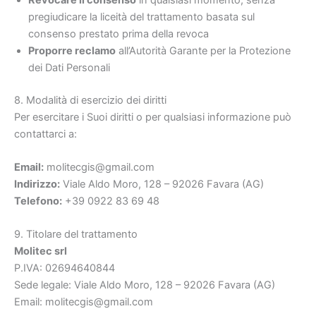
pregiudicare la liceità del trattamento basata sul
consenso prestato prima della revoca
Proporre reclamo
all’Autorità Garante per la Protezione
dei Dati Personali
8. Modalità di esercizio dei diritti
Per esercitare i Suoi diritti o per qualsiasi informazione può
contattarci a:
Email:
molitecgis@gmail.com
Indirizzo:
Viale Aldo Moro, 128 – 92026 Favara (AG)
Telefono:
+39 0922 83 69 48
9. Titolare del trattamento
Molitec srl
P.IVA: 02694640844
Sede legale: Viale Aldo Moro, 128 – 92026 Favara (AG)
Email: molitecgis@gmail.com