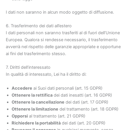
I dati non saranno in alcun modo oggetto di diffusione.
6. Trasferimento dei dati all’estero
I dati personali non saranno trasferiti al di fuori dell’Unione
Europea. Qualora si rendesse necessario, il trasferimento
avverrà nel rispetto delle garanzie appropriate e opportune
ai fini del trasferimento stesso.
7. Diritti dell’interessato
In qualità di interessato, Lei ha il diritto di:
Accedere
ai Suoi dati personali (art. 15 GDPR)
Ottenere la rettifica
dei dati inesatti (art. 16 GDPR)
Ottenere la cancellazione
dei dati (art. 17 GDPR)
Ottenere la limitazione
del trattamento (art. 18 GDPR)
Opporsi
al trattamento (art. 21 GDPR)
Richiedere la portabilità
dei dati (art. 20 GDPR)
Revocare il consenso
in qualsiasi momento, senza